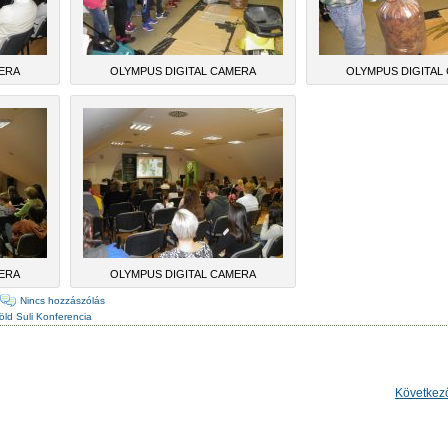
MERA
OLYMPUS DIGITAL CAMERA
OLYMPUS DIGITAL
MERA
OLYMPUS DIGITAL CAMERA
·
Nincs hozzászólás
öld Suli Konferencia
Következ