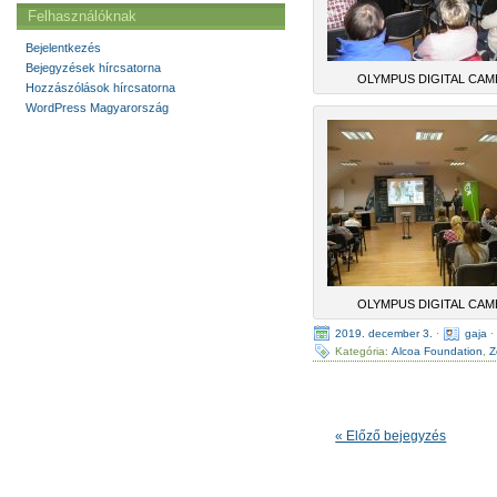
Felhasználóknak
Bejelentkezés
Bejegyzések hírcsatorna
OLYMPUS DIGITAL CA
Hozzászólások hírcsatorna
WordPress Magyarország
OLYMPUS DIGITAL CA
2019. december 3.
·
gaja
Kategória:
Alcoa Foundation
,
Z
« Előző bejegyzés