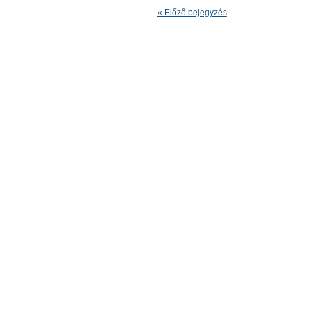
« Előző bejegyzés