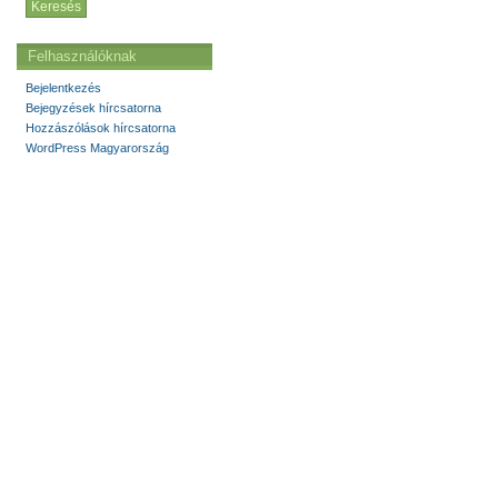
Felhasználóknak
Bejelentkezés
Bejegyzések hírcsatorna
Hozzászólások hírcsatorna
WordPress Magyarország