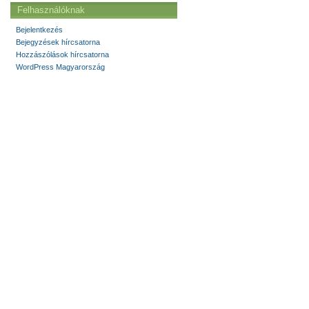
Felhasználóknak
Bejelentkezés
Bejegyzések hírcsatorna
Hozzászólások hírcsatorna
WordPress Magyarország