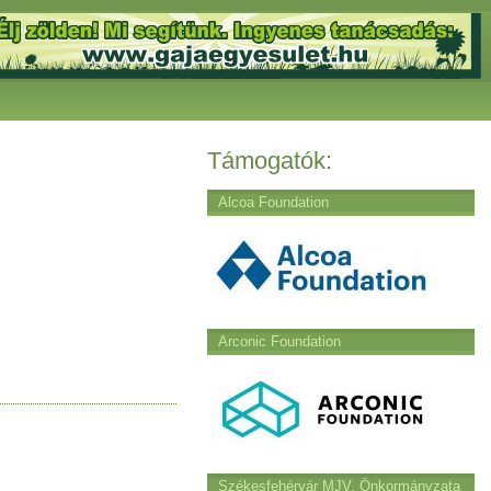
Támogatók:
Alcoa Foundation
Arconic Foundation
Székesfehérvár MJV. Önkormányzata