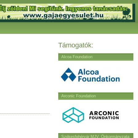
Támogatók:
Alcoa Foundation
Arconic Foundation
Székesfehérvár MJV. Önkormányzata