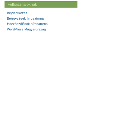
Felhasználóknak
Bejelentkezés
Bejegyzések hírcsatorna
Hozzászólások hírcsatorna
WordPress Magyarország