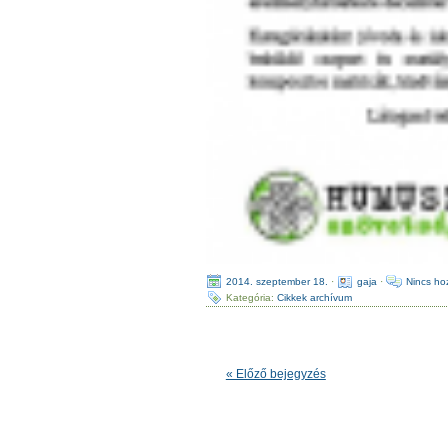
2014. szeptember 18.
·
gaja
·
Nincs ho
Kategória:
Cikkek archívum
« Előző bejegyzés