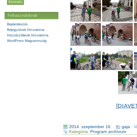
Felhasználóknak
Bejelentkezés
Bejegyzések hírcsatorna
Hozzászólások hírcsatorna
WordPress Magyarország
[DIAVE
2014. szeptember 16.
·
gaja
·
Kategória:
Program archívum