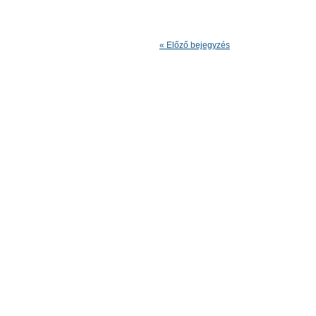
« Előző bejegyzés