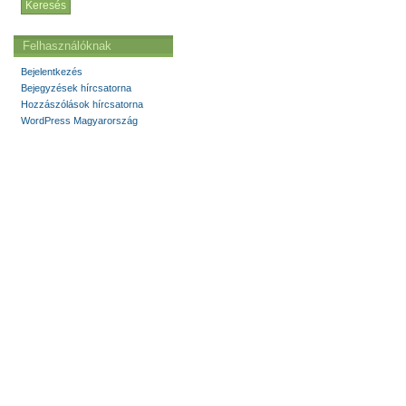
Felhasználóknak
Bejelentkezés
Bejegyzések hírcsatorna
Hozzászólások hírcsatorna
WordPress Magyarország