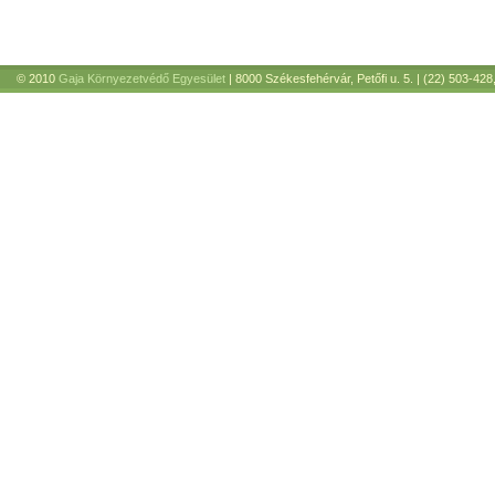
© 2010
Gaja Környezetvédő Egyesület
| 8000 Székesfehérvár, Petőfi u. 5. | (22) 503-428