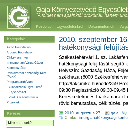
Gaja Környezetvédő Egyesület
"A földet nem apáinktól örököltük, hanem uno
Kezdőlap
Egyesületünkről
Dokumentumok
Varg
2010. szeptember 16
Kategóriák
hatékonysági felújítá
Alcoa Foundation
Arconic Foundation
Székesfehérvári 1. sz. Lakásfe
Cikkek archívum
In memoriam Varga Gábor
hatékonysági felújítását segítő
Komposztálás
Helyszín: Gazdaság Háza, Fejé
Palotavárosi Közösségi Kert
székháza (8000 Székesfehérvár,
(PaKK)
Program archívum
http://lakcimke.hu/node/359 Pr
Globalizáció Light Turné
09:30 Regisztráció 09.30-09.45
Tájsebészet
Kereskedelmi és Iparkamara eln
Zöld Suli Konferencia
Projektek
rövid bemutatása, célkitűzés, p
2010. augusztus 27.
·
gaja
·
Keresés
Címke:
Energiahatékonysági konfe