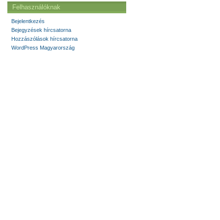
Felhasználóknak
Bejelentkezés
Bejegyzések hírcsatorna
Hozzászólások hírcsatorna
WordPress Magyarország