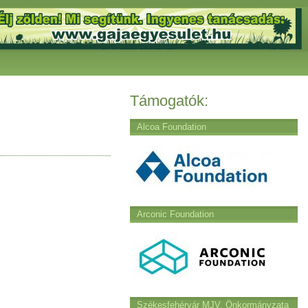
Támogatók:
Alcoa Foundation
Arconic Foundation
Székesfehérvár MJV. Önkormányzata