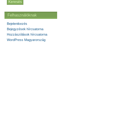
Felhasználóknak
Bejelentkezés
Bejegyzések hírcsatorna
Hozzászólások hírcsatorna
WordPress Magyarország