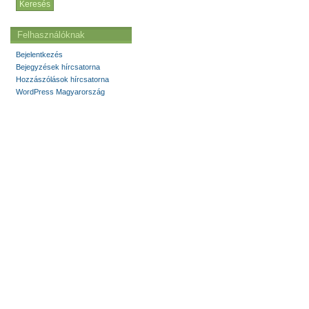
Felhasználóknak
Bejelentkezés
Bejegyzések hírcsatorna
Hozzászólások hírcsatorna
WordPress Magyarország