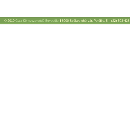
© 2010
Gaja Környezetvédő Egyesület
| 8000 Székesfehérvár, Petőfi u. 5. | (22) 503-428