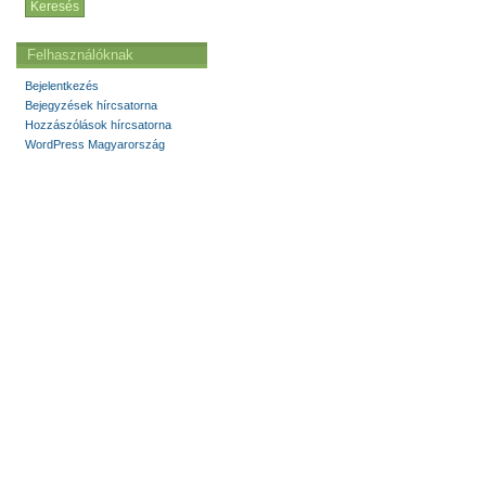
Felhasználóknak
Bejelentkezés
Bejegyzések hírcsatorna
Hozzászólások hírcsatorna
WordPress Magyarország