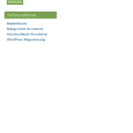
Felhasználóknak
Bejelentkezés
Bejegyzések hírcsatorna
Hozzászólások hírcsatorna
WordPress Magyarország