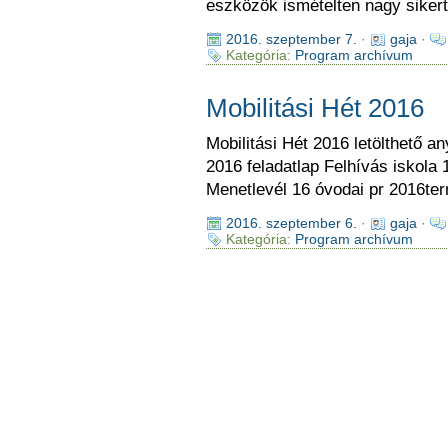
eszközök ismételten nagy siker
2016. szeptember 7.
·
gaja
·
Kategória:
Program archívum
Mobilitási Hét 2016
Mobilitási Hét 2016 letölthető a
2016 feladatlap Felhívás iskola
Menetlevél 16 óvodai pr 2016te
2016. szeptember 6.
·
gaja
·
Kategória:
Program archívum