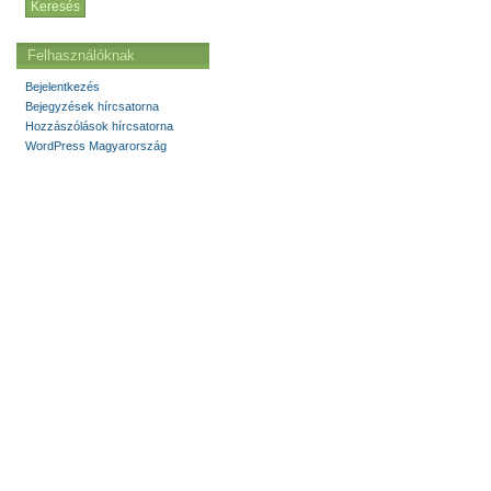
Felhasználóknak
Bejelentkezés
Bejegyzések hírcsatorna
Hozzászólások hírcsatorna
WordPress Magyarország