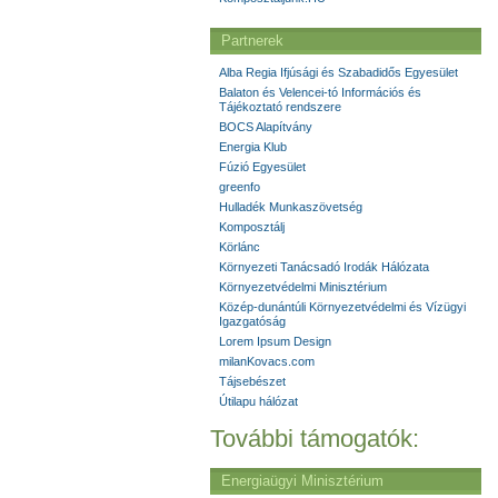
Partnerek
Alba Regia Ifjúsági és Szabadidős Egyesület
Balaton és Velencei-tó Információs és
Tájékoztató rendszere
BOCS Alapítvány
Energia Klub
Fúzió Egyesület
greenfo
Hulladék Munkaszövetség
Komposztálj
Körlánc
Környezeti Tanácsadó Irodák Hálózata
Környezetvédelmi Minisztérium
Közép-dunántúli Környezetvédelmi és Vízügyi
Igazgatóság
Lorem Ipsum Design
milanKovacs.com
Tájsebészet
Útilapu hálózat
További támogatók:
Energiaügyi Minisztérium