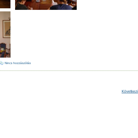
Nincs hozzászólás
Következ