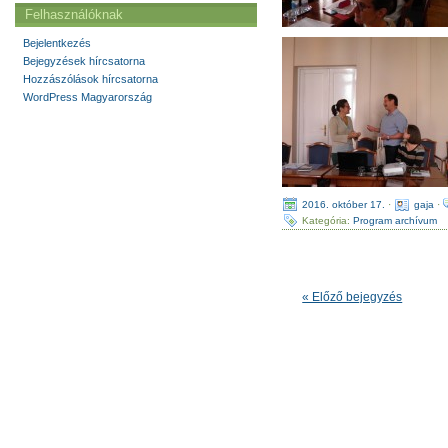
Felhasználóknak
Bejelentkezés
Bejegyzések hírcsatorna
Hozzászólások hírcsatorna
WordPress Magyarország
2016. október 17.
·
gaja
·
Kategória:
Program archívum
« Előző bejegyzés