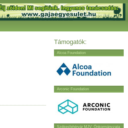
Támogatók:
Alcoa Foundation
Arconic Foundation
Székesfehérvár MJV. Önkormányzata