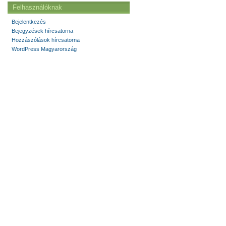
Felhasználóknak
Bejelentkezés
Bejegyzések hírcsatorna
Hozzászólások hírcsatorna
WordPress Magyarország