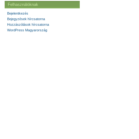
Felhasználóknak
Bejelentkezés
Bejegyzések hírcsatorna
Hozzászólások hírcsatorna
WordPress Magyarország