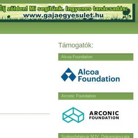
Támogatók:
Alcoa Foundation
Arconic Foundation
Székesfehérvár MJV. Önkormányzata