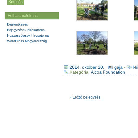
Felhasználóknak
Bejelentkezés
Bejegyzések hírcsatorna
Hozzászólások hírcsatorna
WordPress Magyarország
2014. október 20.
·
gaja
·
Ni
Kategória:
Alcoa Foundation
« Előző bejegyzés