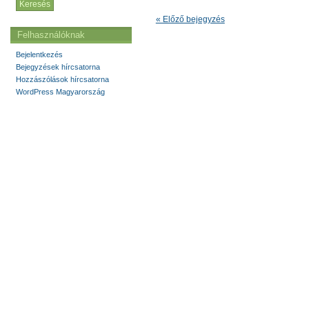
« Előző bejegyzés
Felhasználóknak
Bejelentkezés
Bejegyzések hírcsatorna
Hozzászólások hírcsatorna
WordPress Magyarország