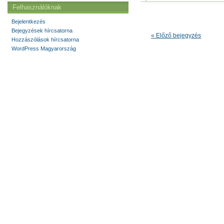
Felhasználóknak
Bejelentkezés
Bejegyzések hírcsatorna
« Előző bejegyzés
Hozzászólások hírcsatorna
WordPress Magyarország