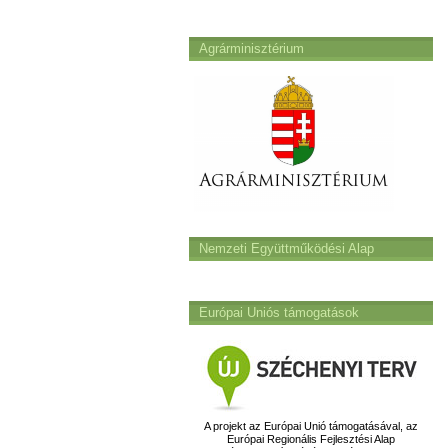
Agrárminisztérium
Nemzeti Együttműködési Alap
Európai Uniós támogatások
A projekt az Európai Unió támogatásával, az
Európai Regionális Fejlesztési Alap