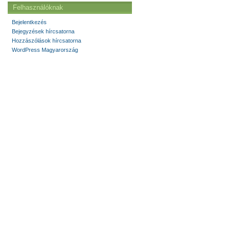
Felhasználóknak
Bejelentkezés
Bejegyzések hírcsatorna
Hozzászólások hírcsatorna
WordPress Magyarország