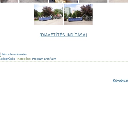
[DIAVETÍTÉS INDÍTÁSA]
Nincs hozzászólás
ladékgyűjtés
· Kategória:
Program archívum
Következ