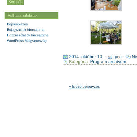
Felhasználóknak
Bejelentkezés
Bejegyzések hírcsatorna
Hozzászólások hírcsatorna
WordPress Magyarország
2014. október 10.
·
gaja
·
Ni
Kategória:
Program archívum
« Előző bejegyzés