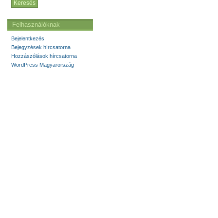
Felhasználóknak
Bejelentkezés
Bejegyzések hírcsatorna
Hozzászólások hírcsatorna
WordPress Magyarország