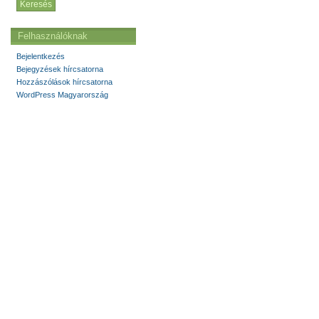
Felhasználóknak
Bejelentkezés
Bejegyzések hírcsatorna
Hozzászólások hírcsatorna
WordPress Magyarország