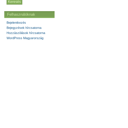
Felhasználóknak
Bejelentkezés
Bejegyzések hírcsatorna
Hozzászólások hírcsatorna
WordPress Magyarország