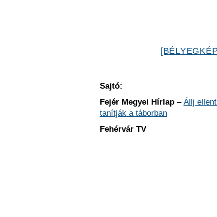
[BÉLYEGKÉP
Sajtó:
Fejér Megyei Hírlap
–
Állj elle
tanítják a táborban
Fehérvár TV