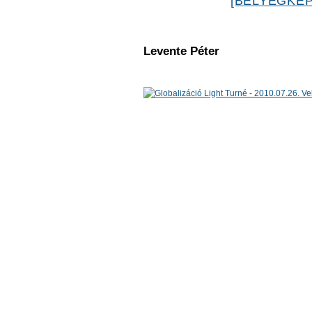
[BÉLYEGKÉP
Levente Péter