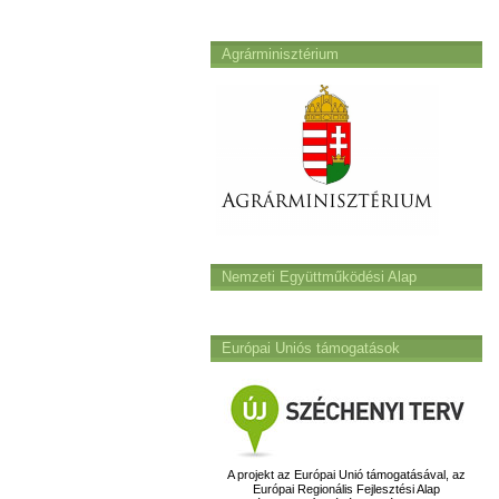
Agrárminisztérium
Nemzeti Együttműködési Alap
Európai Uniós támogatások
A projekt az Európai Unió támogatásával, az
Európai Regionális Fejlesztési Alap