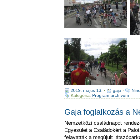
2019. május 13.
·
gaja
·
Nin
Kategória:
Program archívum
Gaja foglalkozás a 
Nemzetközi családnapot rendez
Egyesület a Családokért a Palot
felavatták a megújult játszópark