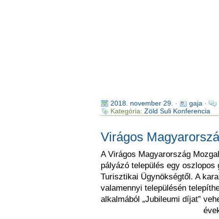
2018. november 29.
·
gaja
·
Kategória:
Zöld Suli Konferencia
Virágos Magyarorszá
A Virágos Magyarország Mozgal
pályázó település egy oszlopos
Turisztikai Ügynökségtől. A kar
valamennyi településén telepíth
alkalmából „Jubileumi díjat” ve
évek