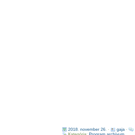
2018. november 26.
·
gaja
·
Kategória:
Program archívum