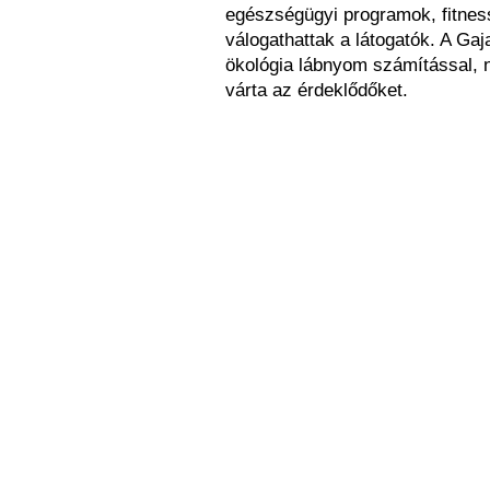
egészségügyi programok, fitnes
válogathattak a látogatók. A Ga
ökológia lábnyom számítással, 
várta az érdeklődőket.