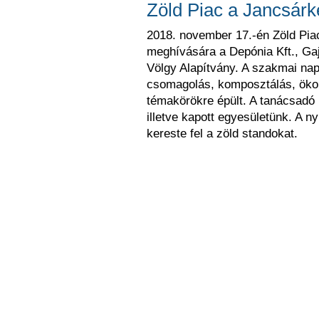
Zöld Piac a Jancsárk
2018. november 17.-én Zöld Piac
meghívására a Depónia Kft., Ga
Völgy Alapítvány. A szakmai nap
csomagolás, komposztálás, ökol
témakörökre épült. A tanácsadó
illetve kapott egyesületünk. A n
kereste fel a zöld standokat.