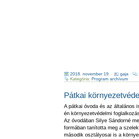
2018. november 19.
·
gaja
·
Kategória:
Program archívum
Pátkai környezetvéde
A pátkai óvoda és az általános i
én környezetvédelmi foglalkozá
Az óvodában Silye Sándorné mes
formában tanította meg a szelekt
második osztályosai is a körn