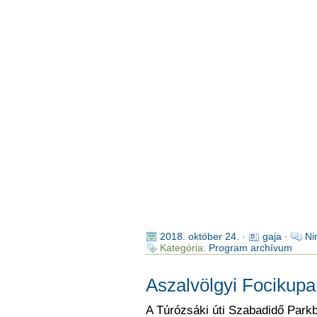
2018. október 24.
·
gaja
·
Ni
Kategória:
Program archívum
Aszalvölgyi Focikupa
A Túrózsáki úti Szabadidő Par