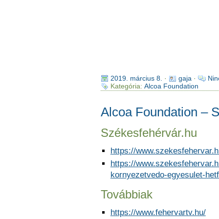
2019. március 8.
·
gaja
·
Nin
Kategória:
Alcoa Foundation
Alcoa Foundation – 
Székesfehérvár.hu
https://www.szekesfehervar.h
https://www.szekesfehervar.hu
kornyezetvedo-egyesulet-hetf
Továbbiak
https://www.fehervartv.hu/