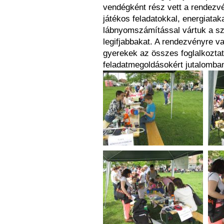
vendégként rész vett a rendezvé
játékos feladatokkal, energiata
lábnyomszámítással vártuk a sz
legifjabbakat. A rendezvényre va
gyerekek az összes foglalkoztat
feladatmegoldásokért jutalomba